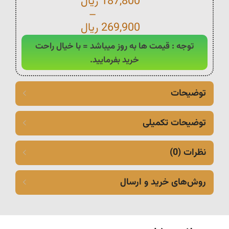
187,800
ریال
–
269,900
ریال
توجه : قیمت ها به روز میباشد = با خیال راحت
خرید بفرمایید.
توضیحات
توضیحات تکمیلی
نظرات (0)
روش‌های خرید و ارسال