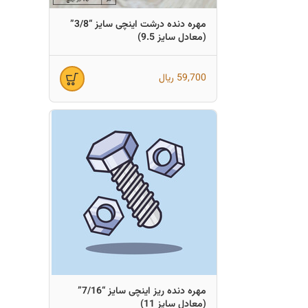
مهره دنده درشت اینچی سایز “3/8”
(معادل سایز 9.5)
59,700
ریال
مهره دنده ریز اینچی سایز “7/16”
(معادل سایز 11)