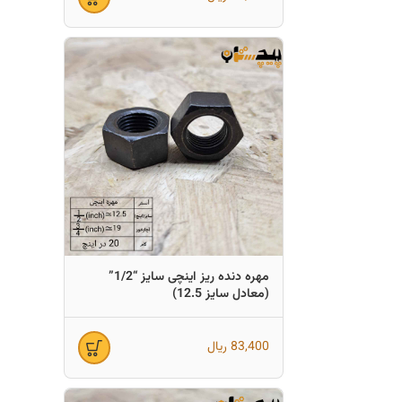
مهره دنده ریز اینچی سایز “1/2”
(معادل سایز 12.5)
83,400
ریال