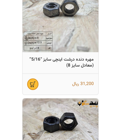
مهره دنده درشت اینچی سایز “5/16”
(معادل سایز 8)
31,200
ریال