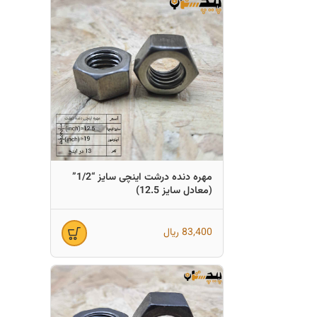
مهره دنده درشت اینچی سایز “1/2”
(معادل سایز 12.5)
83,400
ریال