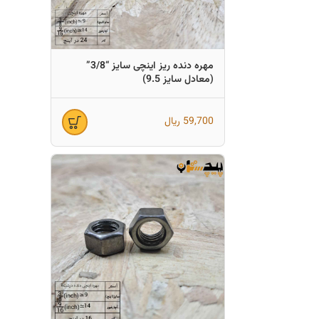
مهره دنده ریز اینچی سایز “3/8”
(معادل سایز 9.5)
59,700
ریال