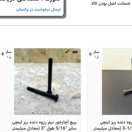
ضمانت اصل بودن کالا
ارسال درخواست در واتساپ
8
6
وه دنده ریز اینچی
پیچ آچارخور نیم رزوه دنده ریز اینچی
سایز “1/4 طول “1/2-3 (معادل میلیمتر
سایز “5/16 طول “3 (معادل میلیمتر