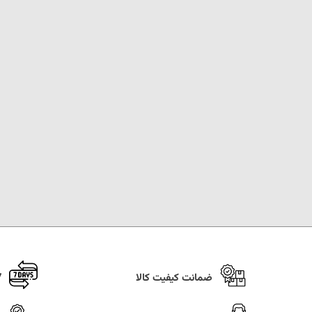
ضمانت کیفیت کالا
7 روز ضما