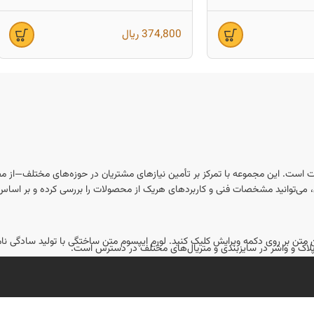
75×8)
374,800
ریال
ت است. این مجموعه با تمرکز بر تأمین نیازهای مشتریان در حوزه‌های مختلف—از مص
ان، می‌توانید مشخصات فنی و کاربردهای هریک از محصولات را بررسی کرده و بر اساس نی
ین متن بر روی دکمه ویرایش کلیک کنید. لورم ایپسوم متن ساختگی با تولید سادگی ن
ل‌پلاک و واشر در سایزبندی و متریال‌های مختلف در دسترس است.
ٔ پیچ، و همچنین معرفی استانداردها و روش‌های نصب در وب‌سایت ارائه می‌شود.
ٔ تلفنی یا آنلاین برای انتخاب محصولات مناسب.
 حمل‌ونقل به سراسر ایران ارسال می‌کند.
ان یکی از گزینه‌های قابل‌اعتماد در بازار ایران محسوب می‌شود. با مراجعه به سایت