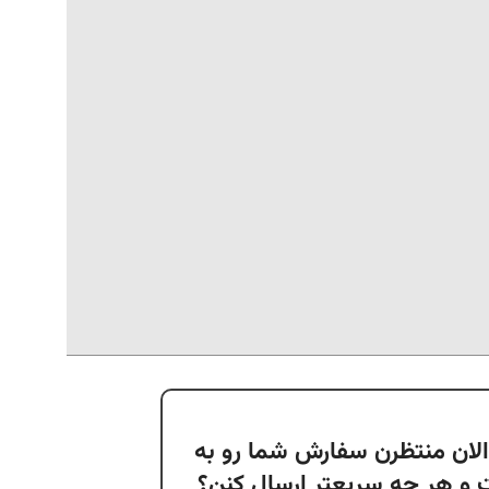
لان منتظرن سفارش شما رو به
و هر چه سریعتر ارسال کنن؟