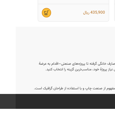
میلیمتر 90×8)
435,900
ریال
693,400
ریال
ارف خانگی گرفته تا پروژه‌های صنعتی—اقدام به عرضهٔ
از پروژهٔ خود، مناسب‌ترین گزینه را انتخاب کنید.
امفهوم از صنعت چاپ و با استفاده از طراحان گرافیک است.
 یا تماس با بخش پشتیبانی آن‌ها می‌توانید از جزئیات