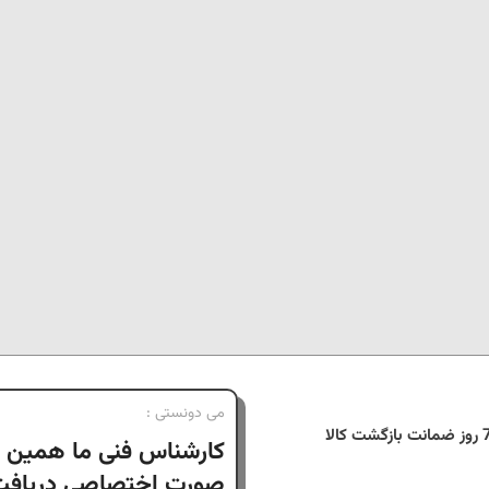
می دونستی :
نت بازگشت کالا
کارشناس فنی ما همین ا
صورت اختصاصی دریافت 