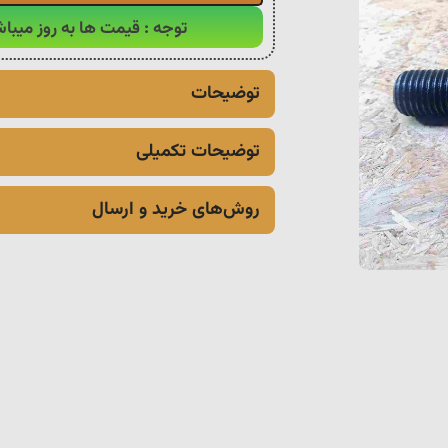
توجه : قیمت ها به روز میباش
توضیحات
توضیحات تکمیلی
روش‌های خرید و ارسال