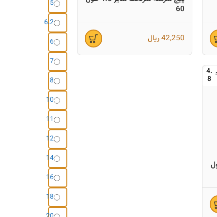
5
60
6.2
42,250
ریال
6
7
4.
8
8
10
11
12
14
ایز 4.8 طول
16
18
20