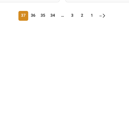
37
36
35
34
…
3
2
1
←