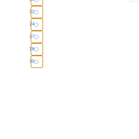
22
24
27
28
30