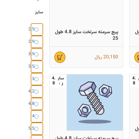
سایز
2.5
ایز 4.2 طول
پیچ سرمته سرتخت سایز 4.8 طول
25
2.9
3.9
20,150
ریال
3.5
4.
4.
3
8
8
4.2
4.8
4
ایز 4.8 طول
5.5
پیچ سرمته سرتخت سایز 4.8 طول