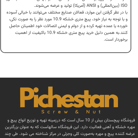
ISO (بین‌المللی) و ANSI (آمریکا) تولید و عرضه می‌شوند.
با در نظر گرفتن این موارد، فعالان صنایع مختلف می‌توانند با خیالی آسوده
و با توجه به نیاز خود، پیچ متری خشکه 10.9 مورد نظر را به صورت تکی،
خورده یا عمده تهیه کرده و از دوام و ایمنی اتصالات خود اطمینان حاصل
کنند.به همین دلیل خرید پیچ متری خشکه 10.9 باکیفیت از اهمیت
برخوردار است.
فروشگاه پیچستان بیش از 10 سال است که درزمینه تهیه و توزیع انواع پیچ و
مهره خشکه و آهنی فعالیت دارد. این فروشگاه سالهاست که به عنوان بزرگترین
عرضه کننده پیچ و مهره به‌صورت کلی وجزئی در مرکز شناخته می شود. طی چند