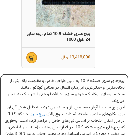
پیچ متری خشکه 10.9 تمام رزوه سایز
24 طول 1000
13,418,800
ریال
پیچ‌های متری خشکه 10.9 به دلیل طراحی خاص و مقاومت بالا، یکی از
پرکاربردترین و حیاتی‌ترین ابزارهای اتصال در صنایع گوناگون مانند
ساختمان‌سازی، مکانیک، خودروسازی، هوافضا و حتی الکترونیک به شمار
می‌روند.
این پیچ‌ها که با آچار مخصوص باز و بسته می‌شوند، به دلیل شکل گل آن
برای مکان‌های خاصی ساخته شده‌اند. تنوع بالای
پیچ متری
خشکه 10.9
در بازار امکان انتخاب بر اساس نیازهای خاص را فراهم کرده است؛ به‌طوری
که پیچ‌های متری خشکه 10.9 بدر اندازه‌های مختلف (مانند سر قطبشی،
سر تخت و مغزی) بر اساس استانداردهای معتبر جهانی مانند DIN (آلمان)،