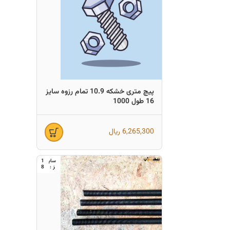
پیچ متری خشکه 10.9 تمام رزوه سایز
16 طول 1000
6,265,300
ریال
1
8