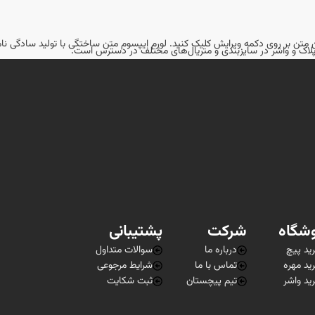
ین متن بر روی دکمه ویرایش کلیک کنید. لورم ایپسوم متن ساختگی با تولید سادگی ن
ل‌پلاک و واشر در سایزبندی و متریال‌های مختلف در دسترس است.
ٔ پیچ، و همچنین معرفی استانداردها و روش‌های نصب در وب‌سایت ارائه می‌شود.
ٔ تلفنی یا آنلاین برای انتخاب محصولات مناسب.
 حمل‌ونقل به سراسر ایران ارسال می‌کند.
ان یکی از گزینه‌های قابل‌اعتماد در بازار ایران محسوب می‌شود. با مراجعه به سایت
شگاه
شرکت
پشتیبانی
ید پیچ
درباره ما
سوالات متداول
ید مهره
تماس با ما
شرایط مرجوعی
ید واشر
تیم پیچستان
ثبت شکایت