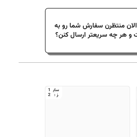
لان منتظرن سفارش شما رو به
و هر چه سریعتر ارسال کنن؟
1
2