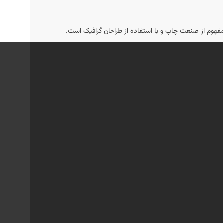
امفهوم از صنعت چاپ و با استفاده از طراحان گرافیک است.
 یا تماس با بخش پشتیبانی آن‌ها می‌توانید از جزئیات