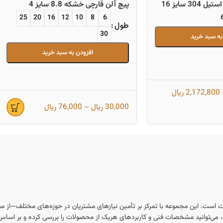
3 سایز 16
پیچ آلن قارچی خشکه 8.8 سایز 4
25
20
16
12
10
8
6
طول
30
به سبد خرید
افزودن به سبد خرید
2,172,800
ریال
30,000
ریال
–
76,000
ریال
ت است. این مجموعه با تمرکز بر تأمین نیازهای مشتریان در حوزه‌های مختلف—از مص
ان، می‌توانید مشخصات فنی و کاربردهای هریک از محصولات را بررسی کرده و بر اساس نی