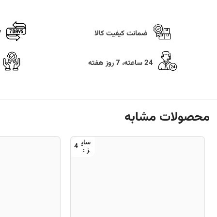
ضمانت کیفیت کالا
7 روز ضما
24 ساعته، 7 روز هفته
محصولات مشابه
4