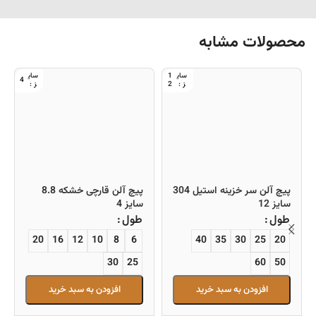
محصولات مشابه
1
4
2
پیچ آلن سر خزینه استیل 304
پیچ آلن قارچی خشکه 8.8
سایز 12
سایز 4
طول
طول
20
16
12
10
8
6
40
35
30
25
20
30
25
60
50
افزودن به سبد خرید
افزودن به سبد خرید