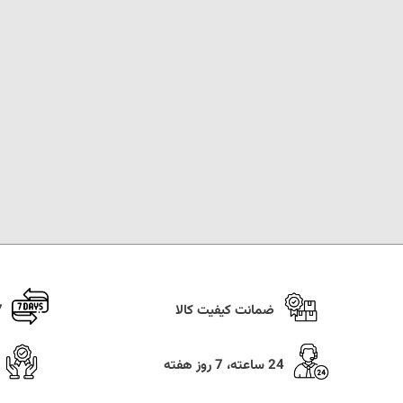
ضمانت کیفیت کالا
7 روز ضما
24 ساعته، 7 روز هفته