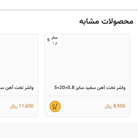
محصولات مشابه
5
واشر تخت آهن سفید سایز 0.8×20×5
واشر تخت آهن سفید سا
8,900
ریال
11,600
ریال