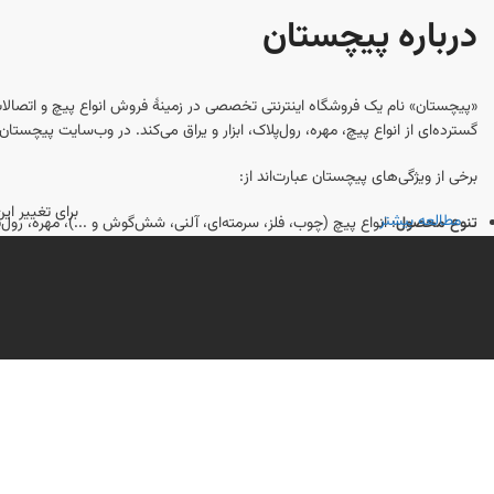
درباره پیچستان
«پیچستان» نام یک فروشگاه اینترنتی تخصصی در زمینهٔ فروش انواع پیچ و اتصالا
گسترده‌ای از انواع پیچ، مهره، رول‌پلاک، ابزار و یراق می‌کند. در وب‌سایت پیچست
برخی از ویژگی‌های پیچستان عبارت‌اند از:
برای تغییر ا
مطالعه بیشتر
تنوع محصول
: انواع پیچ (چوب، فلز، سرمته‌ای، آلنی، شش‌گوش و ...)، مهره، رو
اطلاعات فنی و مشاوره
: راهنمایی‌ها و مقالاتی برای انتخاب درست نوع و اندازه
خدمات آنلاین و پشتیبانی
: امکان ثبت سفارش به‌صورت اینترنتی و دریافت مشاوره
ارسال به سراسر کشور
: پیچستان معمولاً سفارش‌ها را از طریق پست یا شرکت‌های
اگر قصد خرید پیچ و اتصالات به‌صورت تخصصی و با اطلاعات فنی کامل دارید، پیچست
محصولات و خدمات بیشتر مطلع شوید.
فروشگاه پیچستان بیش از 10 سال است که درزمینه تهیه و توزیع انواع
پیچ و مهره خشکه و آهنی فعالیت دارد. این فروشگاه سالهاست که به