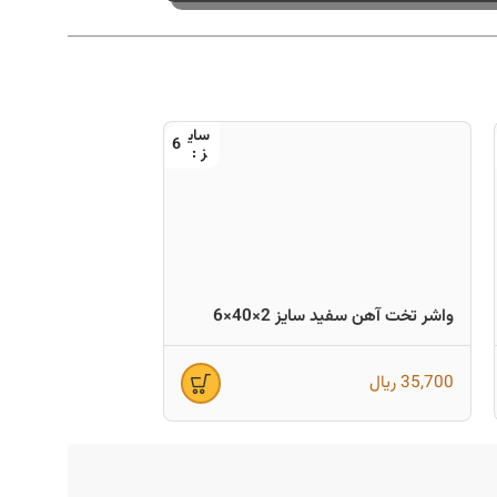
6
واشر تخت آهن سفید سایز 2×40×6
واشر تخت آهن سفید سای
35,700
ریال
35,700
ریال