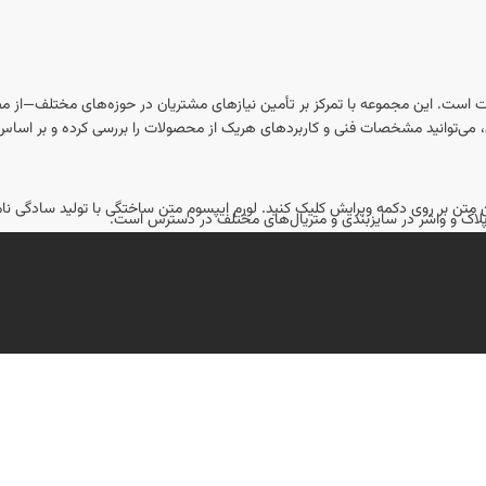
ت است. این مجموعه با تمرکز بر تأمین نیازهای مشتریان در حوزه‌های مختلف—از مص
ان، می‌توانید مشخصات فنی و کاربردهای هریک از محصولات را بررسی کرده و بر اساس نی
ین متن بر روی دکمه ویرایش کلیک کنید. لورم ایپسوم متن ساختگی با تولید سادگی ن
ل‌پلاک و واشر در سایزبندی و متریال‌های مختلف در دسترس است.
ٔ پیچ، و همچنین معرفی استانداردها و روش‌های نصب در وب‌سایت ارائه می‌شود.
ٔ تلفنی یا آنلاین برای انتخاب محصولات مناسب.
 حمل‌ونقل به سراسر ایران ارسال می‌کند.
ان یکی از گزینه‌های قابل‌اعتماد در بازار ایران محسوب می‌شود. با مراجعه به سایت