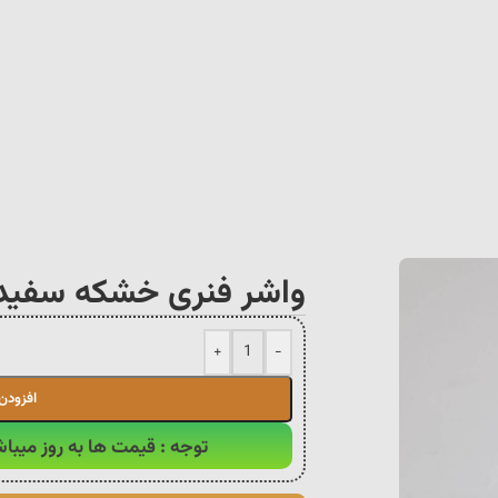
واشر فنری خشکه سفید سا
+
-
افزودن
توجه : قیمت ها به روز میباش