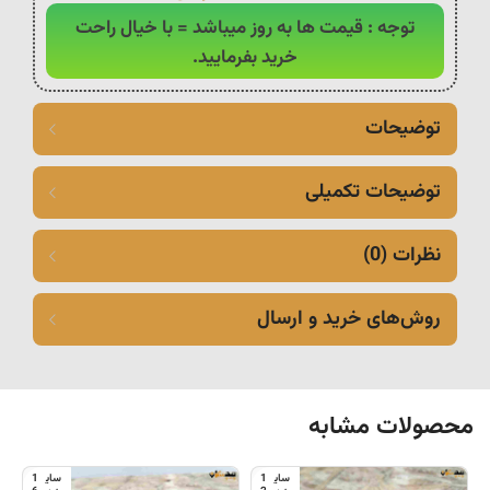
توجه : قیمت ها به روز میباشد = با خیال راحت
خرید بفرمایید.
توضیحات
توضیحات تکمیلی
نظرات (0)
روش‌های خرید و ارسال
محصولات مشابه
1
1