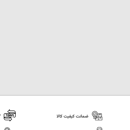
ضمانت کیفیت کالا
7 روز ضما