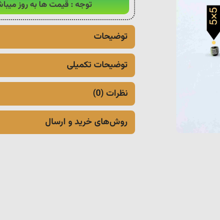
توجه : قیمت ها به روز میباش
توضیحات
توضیحات تکمیلی
نظرات (0)
روش‌های خرید و ارسال