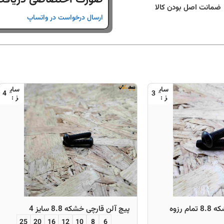
ضمانت اصل بودن کالا
ارسال درخواست در واتساپ
4
3
پیچ آلن قارچی خشکه 8.8 تمام رزوه
پیچ آلن قارچی خشکه 8.8 سایز 4
25
20
16
12
10
8
6