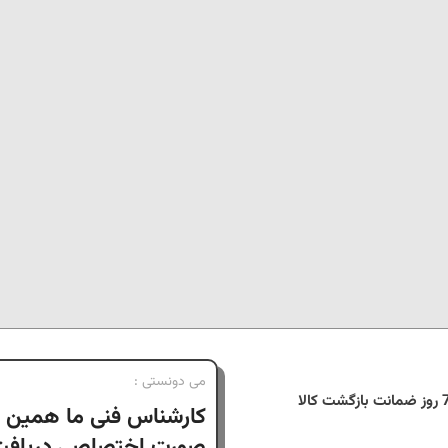
می دونستی :
نت بازگشت کالا
کارشناس فنی ما همین ا
صورت اختصاصی دریافت 