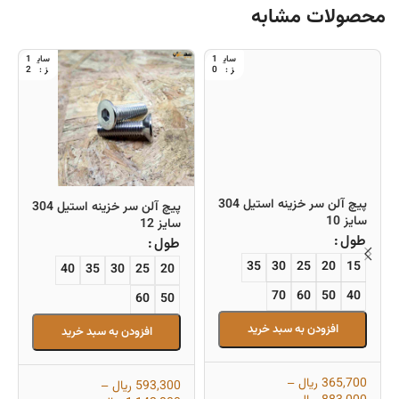
محصولات مشابه
1
1
2
0
پیچ آلن سر خزینه استیل 304
پیچ آلن سر خزینه استیل 304
سایز 10
سایز 12
طول
طول
35
30
25
20
15
40
35
30
25
20
70
60
50
40
60
50
افزودن به سبد خرید
افزودن به سبد خرید
365,700
ریال
–
593,300
ریال
–