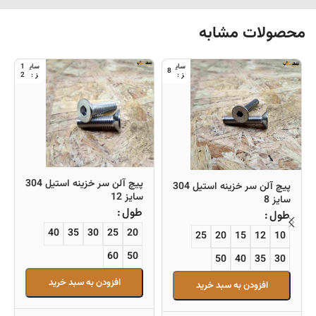
محصولات مشابه
1
8
2
پیچ آلن سر خزینه استیل 304
پیچ آلن سر خزینه استیل 304
سایز 12
سایز 8
طول
طول
40
35
30
25
20
25
20
15
12
10
60
50
50
40
35
30
افزودن به سبد خرید
افزودن به سبد خرید