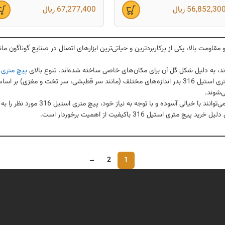
56,852,30
ریال
67,277,400
ریال
 دلیل طراحی خاص و مقاومت بالا، یکی از پرکاربردترین و حیاتی‌ترین ابزارهای اتصال در صنایع گ
د، به دلیل شکل گل آن برای مکان‌های خاصی ساخته شده‌اند. تنوع بالای
پیچ متری
با در نظر گرفتن این موارد، فعالان صنایع 
تیل 316 باکیفیت از اهمیت برخوردار است.
→
2
1