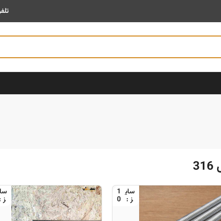
امکان صدور
فاکتور رسمی در سامانه مودیان
فراهم است
تلف
3
1
0