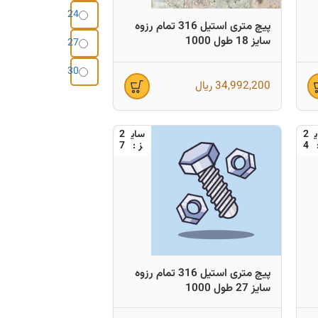
24
پیچ متری استیل 316 تمام رزوه
سایز 18 طول 1000
27
30
34,992,200
ریال
2
2
7
4
پیچ متری استیل 316 تمام رزوه
سایز 27 طول 1000