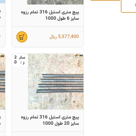
پیچ متری استیل 316 تمام رزوه
س
سایز 6 طول 1000
5,577,400
ریال
0
2
0
پیچ متری استیل 316 تمام رزوه
سایز 20 طول 1000
س