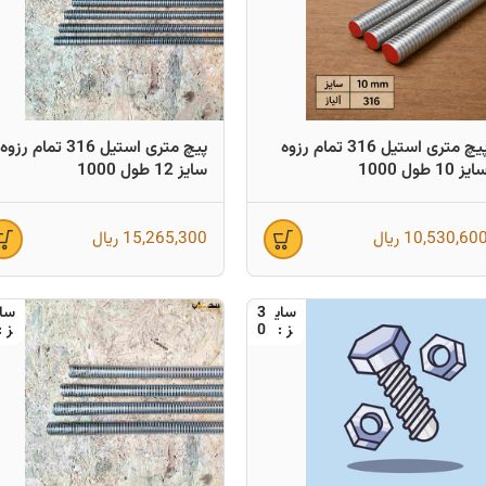
پیچ متری استیل 316 تمام رزوه
پیچ متری استیل 316 تمام رزوه
ایز 10 طول 1000
سایز 12 طول 1000
10,530,60
ریال
15,265,300
ریال
3
0