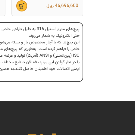
46,696,600
ریال
0
پیچ‌های متری استیل 316 به
حتی الکترونیک به شمار می‌روند.
این پیچ‌ها که با آچار مخصوص باز و بسته می‌شون
ISO (بین‌المللی) و ANSI (آمریکا) تولید و عرضه می‌شوند.
ایمنی اتصالات خود اطمینان حاصل کنند.به همین دلیل خرید پیچ متری اس